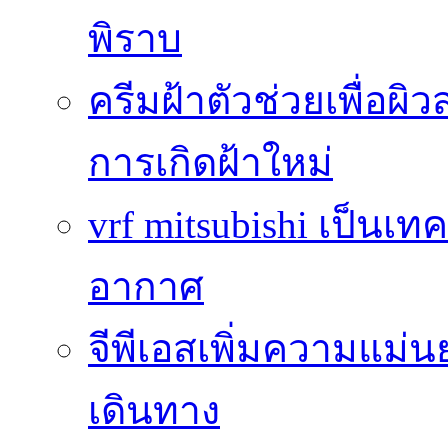
พิราบ
ครีมฝ้าตัวช่วยเพื่อผิ
การเกิดฝ้าใหม่
vrf mitsubishi เป็นเท
อากาศ
จีพีเอสเพิ่มความแ
เดินทาง