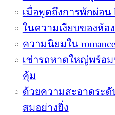
เมื่อพูดถึงการพักผ่อน
ในความเงียบของห้องที่
ความนิยมใน romance 
เช่ารถหาดใหญ่พร้อม
คุ้ม
ด้วยความสะอาดระดับไร
สมอย่างยิ่ง