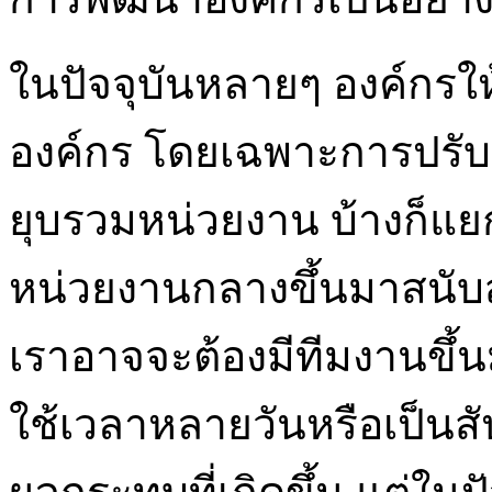
ในปัจจุบันหลายๆ องค์กร
องค์กร โดยเฉพาะการปรับป
ยุบรวมหน่วยงาน บ้างก็แย
หน่วยงานกลางขึ้นมาสนับ
เราอาจจะต้องมีทีมงานขึ้น
ใช้เวลาหลายวันหรือเป็นสั