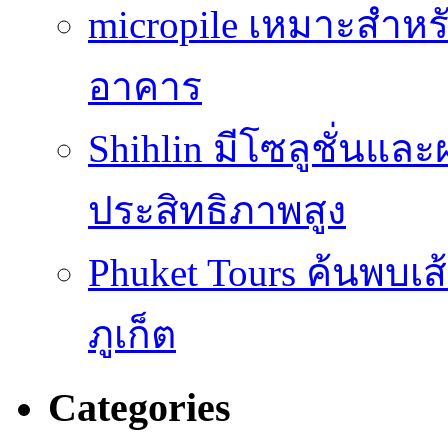
micropile เหมาะสำหร
อาคาร
Shihlin มีโซลูชั่นแล
ประสิทธิภาพสูง
Phuket Tours ค้นพบเ
ภูเก็ต
Categories