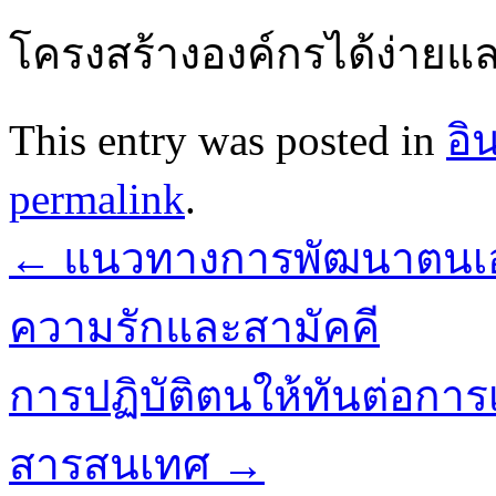
โครงสร้างองค์กรได้ง่ายแ
This entry was posted in
อิ
permalink
.
←
แนวทางการพัฒนาตนเองให
ความรักและสามัคคี
การปฏิบัติตนให้ทันต่อกา
สารสนเทศ
→