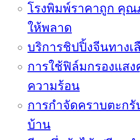
โรงพิมพ์ราคาถูก คุณภ
ให้พลาด
บริการชิปปิ้งจีนทางเ
การใช้ฟิล์มกรองแสง
ความร้อน
การกำจัดคราบตะกรันเ
บ้าน