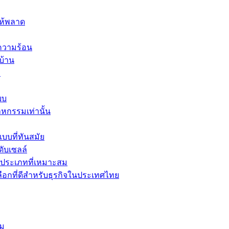
ให้พลาด
ความร้อน
บ้าน
อ
บบ
าหกรรมเท่านั้น
บที่ทันสมัย
ับเซลล์
ะประเภทที่เหมาะสม
เลือกที่ดีสำหรับธุรกิจในประเทศไทย
้ม