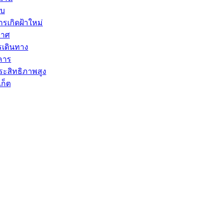
าบ
ารเกิดฝ้าใหม่
กาศ
เดินทาง
คาร
ประสิทธิภาพสูง
ก็ต