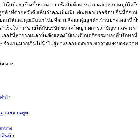
วโน้มที่จะสร้างขึ้นบนความเชื่อมั่นที่สมเหตุสมผลและภาคภูมิใจ
ที่คาดหวังซึ่งเห็นว่าคุณเป็นเพียงซัพพลายเออร์รายอื่นที่ต้องพ่าย
ห้และคุณมีแนวโน้มที่จะเปลี่ยนกลุ่มลูกค้าเป้าหมายเหล่านี้เป็นลูก
เร็จในการขายให้กับบริษัทขนาดใหญ่ แต่การแก้ปัญหาเฉพาะทาง
ร์ที่หายากเหล่านั้นซึ่งแสดงให้เห็นถึงพฤติกรรมของที่ปรึกษาที่เช
ม่sme จำนวนมากเกินไปนำไปสู่ทางออกของพวกเขาวางแผงของพวก
ิจ sme
ท่าไร
ตรฐานสถานทูต
ัวกลาง
ทสินค้า