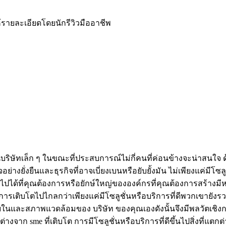
้รายละเอียดโดยนักรีวิวมืออาชีพ
ป็นบริษัทเล็ก ๆ ในขณะที่ประสบการณ์ไม่กี่คนที่ค่อนข้างจะน่าสนใจ 
ย่างยั่งยืนและธุรกิจที่อาจเบี่ยงเบนหรือยับยั้งมัน ไม่เพียงแค่มีโซล
็นไปได้ที่คุณต้องการหรือยักษ์ใหญ่ขององค์กรที่คุณต้องการสร้าง
่อการเติบโตไปไกลกว่าเพียงแค่มีโซลูชั่นหรือบริการที่ดีพวกเขายังรวม
ยในและสภาพแวดล้อมของ บริษัท ของคุณเองดังนั้นจึงมีพลวัตเชิง
กต่างจาก sme ที่เติบโต การมีโซลูชั่นหรือบริการที่ดีขึ้นไปสิ่งที่แ