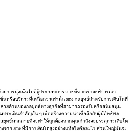
ด้วยการมุ่งเน้นไปที่ผู้ประกอบการ sme ที่ขายเราจะพิจารณา
ูชั่นหรือบริการที่เหนือกว่าเท่านั้น sme กลยุทธ์สำหรับการเติบโตที่
มีหลายด้านของกลยุทธ์ทางธุรกิจที่สามารถรองรับหรือสนับสนุน
ประเด็นสำคัญอื่น ๆ เพื่อสร้างความน่าเชื่อถือกับผู้มีอิทธิพล
กลยุทธ์มากมายที่จะทำให้ถูกต้องหากคุณกำลังจะบรรลุการเติบโต
ตกต่างจาก sme ที่มีการเติบโตสูงอย่างแท้จริงคืออะไร ส่วนใหญ่มันจะ