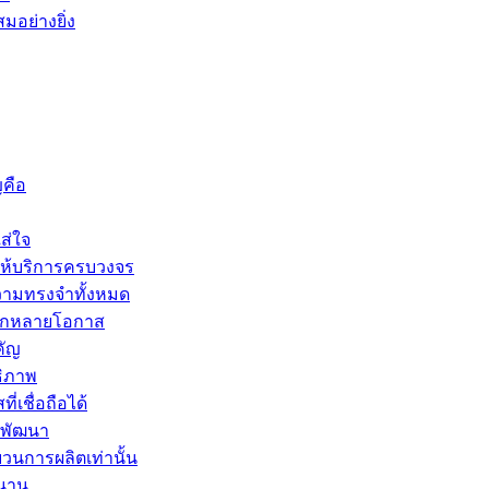
มอย่างยิ่ง
ญคือ
ส่ใจ
ให้บริการครบวงจร
ความทรงจำทั้งหมด
หลากหลายโอกาส
คัญ
ธิภาพ
เชื่อถือได้
รพัฒนา
วนการผลิตเท่านั้น
วนาน