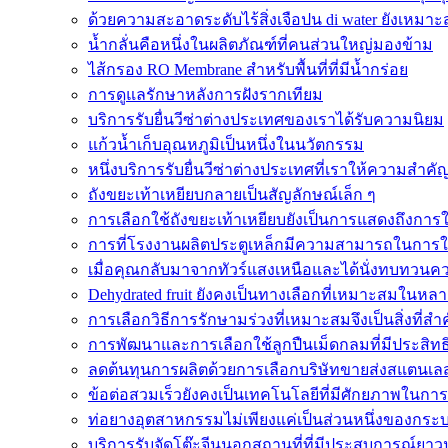
ด้วยความสะอาดระดับไร้สิ่งเจือปน di water ยังเหมาะส
น้ำกลั่นคือหนึ่งในผลิตภัณฑ์ที่คนส่วนใหญ่มองข้าม
ไส้กรอง RO Membrane สำหรับพื้นที่ที่มีน้ำกร่อย
การดูแลรักษาหลังการฝังรากเทียม
บริการรับยื่นวีซ่าต่างประเทศของเราได้รับความนิยม
แก้วน้ำเก็บอุณหภูมิเป็นหนึ่งในนวัตกรรม
หนึ่งบริการรับยื่นวีซ่าต่างประเทศที่เราให้ความสำคั
ถังขยะเท้าเหยียบกลายเป็นสัญลักษณ์เล็ก ๆ
การเลือกใช้ถังขยะเท้าเหยียบยังเป็นการแสดงถึงการใ
การที่โรงงานผลิตประตูเหล็กมีความสามารถในการ
เมื่อคุณกลับมาจากทัวร์แสงเหนือและได้นั่งทบทวน
Dehydrated fruit ยังคงเป็นทางเลือกที่เหมาะสมใน
การเลือกวิธีการรักษามร่วงที่เหมาะสมจึงเป็นสิ่งที่สำ
การพัฒนาและการเลือกใช้ลูกปืนเม็ดกลมที่มีประสิท
ลดต้นทุนการผลิตด้วยการเลือกบริษัทขายส่งสแตนเลสที่
ข้อต่อสวมเร็วยังคงเป็นเทคโนโลยีที่มีศักยภาพในกา
ท่อยางอุตสาหกรรมไม่เพียงแค่เป็นส่วนหนึ่งของกระบ
บริการรับจัดโต๊ะจีนนอกสถานที่ที่มีประสบการณ์ยา