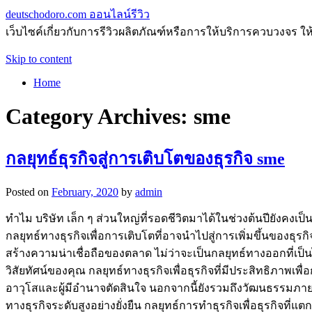
deutschodoro.com ออนไลน์รีวิว
เว็บไซค์เกี่ยวกับการรีวิวผลิตภัณฑ์หรือการให้บริการควบวงจร ให
Skip to content
Home
Category Archives:
sme
กลยุทธ์ธุรกิจสู่การเติบโตของธุรกิจ sme
Posted on
February, 2020
by
admin
ทำไม บริษัท เล็ก ๆ ส่วนใหญ่ที่รอดชีวิตมาได้ในช่วงต้นปียังคงเ
กลยุทธ์ทางธุรกิจเพื่อการเติบโตที่อาจนำไปสู่การเพิ่มขึ้นของธุรกิจอ
สร้างความน่าเชื่อถือของตลาด ไม่ว่าจะเป็นกลยุทธ์ทางออกที่เป
วิสัยทัศน์ของคุณ กลยุทธ์ทางธุรกิจเพื่อธุรกิจที่มีประสิทธิภาพเพื
อาวุโสและผู้มีอำนาจตัดสินใจ นอกจากนี้ยังรวมถึงวัฒนธรรมภา
ทางธุรกิจระดับสูงอย่างยั่งยืน กลยุทธ์การทำธุรกิจเพื่อธุรกิจที่แต