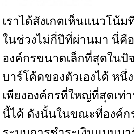
เราได้สังเกตเห็นแนวโน้มที
ในช่วงไม่กี่ปีที่ผ่านมา นี่ค
องค์กรขนาดเล็กที่สุดในปัจจ
บาร์โค้ดของตัวเองได้ หนึ่
เพียงองค์กรที่ใหญ่ที่สุดเท
นี้ได้ ดังนั้นในขณะที่อง
ระบบการชำระเงินแบบบาร์