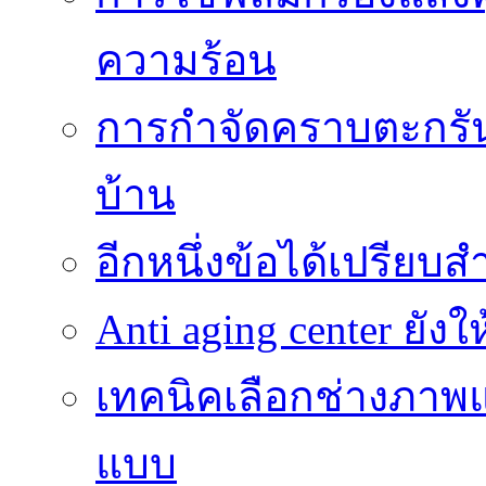
ความร้อน
การกำจัดคราบตะกรันเ
บ้าน
อีกหนึ่งข้อได้เปรียบส
Anti aging center ยั
เทคนิคเลือกช่างภาพแ
แบบ