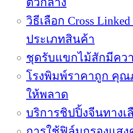
ตัวกลาง
วิธีเลือก Cross Linke
ประเภทสินค้า
ชุดรับแขกไม้สักมีค
โรงพิมพ์ราคาถูก คุณภ
ให้พลาด
บริการชิปปิ้งจีนทางเ
การใช้ฟิล์มกรองแสง