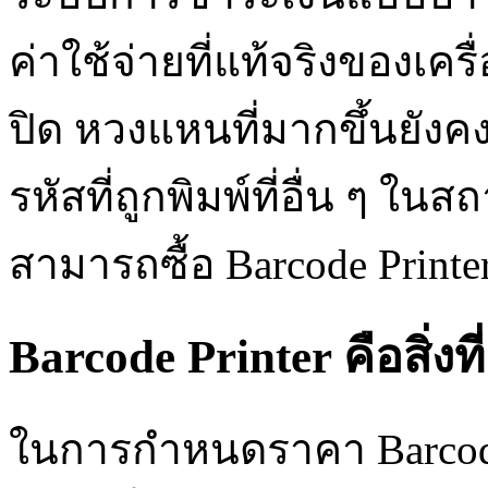
ค่าใช้จ่ายที่แท้จริงของเค
ปิด หวงแหนที่มากขึ้นยังค
รหัสที่ถูกพิมพ์ที่อื่น ๆ ใ
สามารถซื้อ Barcode Printe
Barcode Printer คือสิ่
ในการกำหนดราคา Barcode