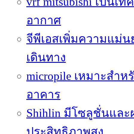
vrf mitsubishi เป็นเท
อากาศ
จีพีเอสเพิ่มความแ
เดินทาง
micropile เหมาะสำหร
อาคาร
Shihlin มีโซลูชั่นแล
ประสิทธิภาพสูง