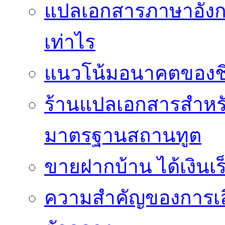
แปลเอกสารภาษาอังกฤ
เท่าไร
แนวโน้มอนาคตของชิปป
ร้านแปลเอกสารสำหรับ
มาตรฐานสถานทูต
ขายฝากบ้าน ได้เงินเร็
ความสำคัญของการเลือ