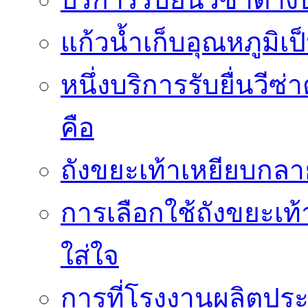
แก้วน้ำเก็บอุณหภูมิเ
หนึ่งบริการรับยื่นวี
คือ
ถังขยะเท้าเหยียบกลาย
การเลือกใช้ถังขยะเท
ใส่ใจ
การที่โรงงานผลิตปร