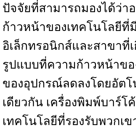
ปัจจัยที่สามารถมองได้ว่า
ก้าวหน้าของเทคโนโลยีที
อิเล็กทรอนิกส์และสาขาที่เ
รูปแบบที่ความก้าวหน้าขอ
ของอุปกรณ์ลดลงโดยอัตโน
เดียวกัน เครื่องพิมพ์บาร์
เทคโนโลยีที่รองรับพวกเขาคื