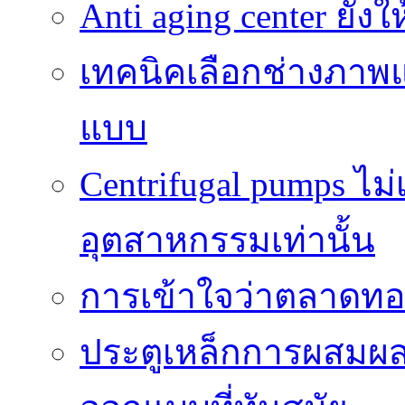
Anti aging center ยั
เทคนิคเลือกช่างภาพแ
แบบ
Centrifugal pumps ไม
อุตสาหกรรมเท่านั้น
การเข้าใจว่าตลาดทอง
ประตูเหล็กการผสม