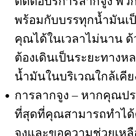
ติดต่อบริการลากจูง พ
พร้อมกับบรรทุกน้ำมันเ
คุณได้ในเวลาไม่นาน ด้
ต้องเดินเป็นระยะทางหล
น้ำมันในบริเวณใกล้เคีย
การลากจูง – หากคุณประส
ที่สุดที่คุณสามารถทำ
จูงและขอความช่วยเหล