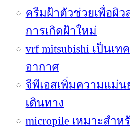
ครีมฝ้าตัวช่วยเพื่อผิ
การเกิดฝ้าใหม่
vrf mitsubishi เป็นเท
อากาศ
จีพีเอสเพิ่มความแ
เดินทาง
micropile เหมาะสำหร