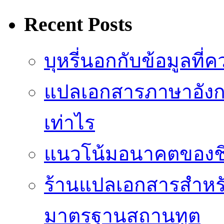
Recent Posts
บุหรี่นอกกับข้อมูลที่
แปลเอกสารภาษาอังกฤ
เท่าไร
แนวโน้มอนาคตของชิปป
ร้านแปลเอกสารสำหรับ
มาตรฐานสถานทูต