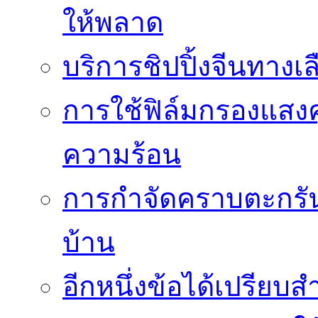
ให้พลาด
บริการชิปปิ้งจีนทางเ
การใช้ฟิล์มกรองแสง
ความร้อน
การกำจัดคราบตะกรันเ
บ้าน
อีกหนึ่งข้อได้เปรียบส