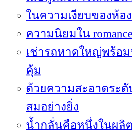
ในความเงียบของห้องที่
ความนิยมใน romance 
เช่ารถหาดใหญ่พร้อม
คุ้ม
ด้วยความสะอาดระดับไร
สมอย่างยิ่ง
น้ำกลั่นคือหนึ่งในผล