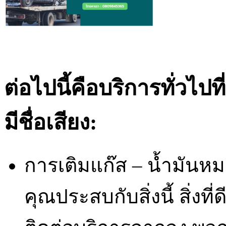
ต่อไปนี้คือบริการทั่วไป
มีชื่อเสียง:
การเติมแก๊ส – น้ำมันหมด
คุณประสบกับสิ่งนี้ สิ่งที