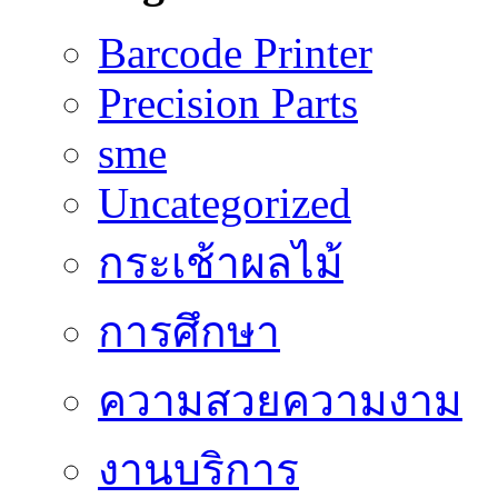
Barcode Printer
Precision Parts
sme
Uncategorized
กระเช้าผลไม้
การศึกษา
ความสวยความงาม
งานบริการ