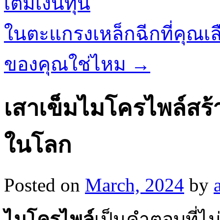
เติมเงินทุน
ในตะแกรงเหล็กฉีกที่คุณเ
ของคุณใช่ไหม
→
เสาเข็มไมโครไพล์สร้า
ในโลก
Posted on
March, 2024
by
ไมโครไพล์
เป็นคำตอบที่ไ