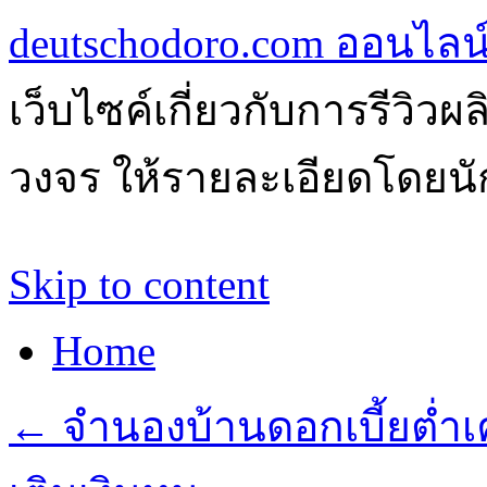
deutschodoro.com ออนไลน์ร
เว็บไซค์เกี่ยวกับการรีวิว
วงจร ให้รายละเอียดโดยนัก
Skip to content
Home
←
จำนองบ้านดอกเบี้ยต่ำเคร