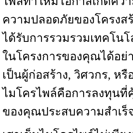
ไพล์ทำให้มีโอกาสเกิดคว
ความปลอดภัยของโครงสร้า
ได้รับการรวมรวมเทคโนโลย
ในโครงการของคุณได้อย่าง
เป็นผู้ก่อสร้าง, วิศวกร, ห
ไมโครไพล์คือการลงทุนที่คุ
ของคุณประสบความสำเร็จอ