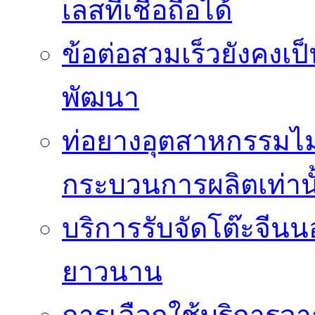
เลสที่เชื่อถือได้
ข้อต่อสวมเร็วยังคงเ
พัฒนา
ท่อยางอุตสาหกรรมไม่
กระบวนการผลิตเท่านั
บริการรับจัดโต๊ะจีนน
ยาวนาน