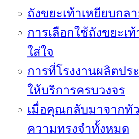
ถังขยะเท้าเหยียบกลาย
การเลือกใช้ถังขยะเท
ใส่ใจ
การที่โรงงานผลิตปร
ให้บริการครบวงจร
เมื่อคุณกลับมาจากทั
ความทรงจำทั้งหมด