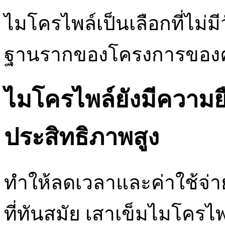
ไมโครไพล์เป็นเลือกที่ไม่มี
ฐานรากของโครงการของ
ไมโครไพล์ยังมีความยืด
ประสิทธิภาพสูง
ทำให้ลดเวลาและค่าใช้จ่า
ที่ทันสมัย เสาเข็มไมโคร