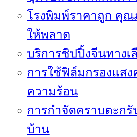
โรงพิมพ์ราคาถูก คุณภ
ให้พลาด
บริการชิปปิ้งจีนทางเ
การใช้ฟิล์มกรองแสง
ความร้อน
การกำจัดคราบตะกรันเ
บ้าน