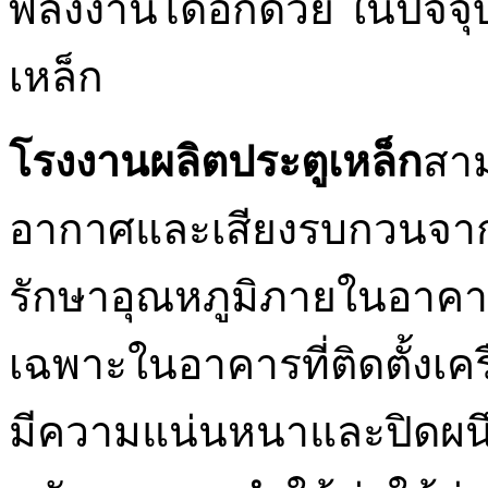
พลังงานได้อีกด้วย ในปัจจ
เหล็ก
โรงงานผลิตประตูเหล็ก
สาม
อากาศและเสียงรบกวนจาก
รักษาอุณหภูมิภายในอาคาร
เฉพาะในอาคารที่ติดตั้งเคร
มีความแน่นหนาและปิดผนึ