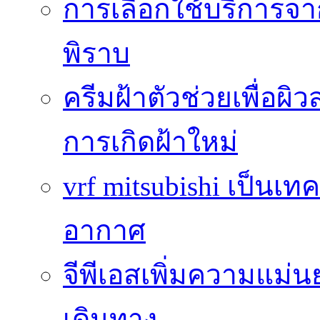
การเลือกใช้บริการจา
พิราบ
ครีมฝ้าตัวช่วยเพื่อผิ
การเกิดฝ้าใหม่
vrf mitsubishi เป็นเท
อากาศ
จีพีเอสเพิ่มความแ
เดินทาง