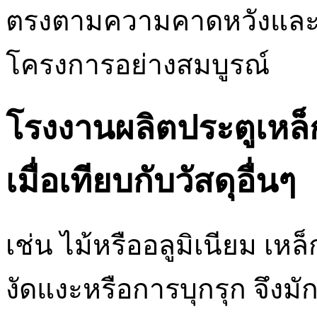
ตรงตามความคาดหวังและ
โครงการอย่างสมบูรณ์
โรงงานผลิตประตูเหล็ก
เมื่อเทียบกับวัสดุอื่นๆ
เช่น ไม้หรืออลูมิเนียม เ
งัดแงะหรือการบุกรุก จึงม