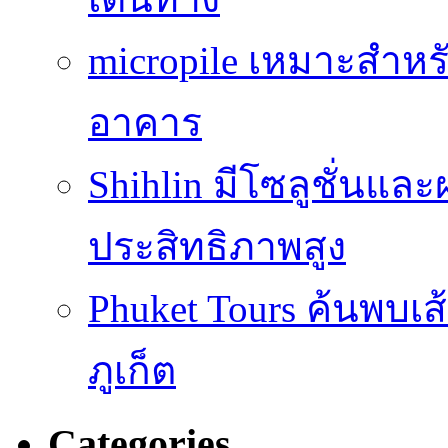
micropile เหมาะสำหร
อาคาร
Shihlin มีโซลูชั่นแล
ประสิทธิภาพสูง
Phuket Tours ค้นพบเ
ภูเก็ต
Categories