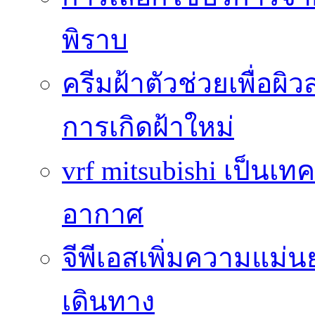
พิราบ
ครีมฝ้าตัวช่วยเพื่อผิ
การเกิดฝ้าใหม่
vrf mitsubishi เป็นเท
อากาศ
จีพีเอสเพิ่มความแ
เดินทาง