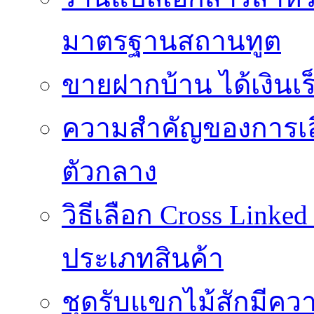
มาตรฐานสถานทูต
ขายฝากบ้าน ได้เงินเร็
ความสำคัญของการเลือ
ตัวกลาง
วิธีเลือก Cross Linke
ประเภทสินค้า
ชุดรับแขกไม้สักมีค