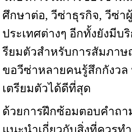
ศึกษาต่อ, วีซ่าธุรกิจ, วีซ่
ประเทศต่างๆ อีกทั้งยังมีบ
รียมตัวสำหรับการสัมภาษณ์วี
ขอวีซ่าหลายคนรู้สึกกังว
เตรียมตัวได้ดีที่สุด
ด้วยการฝึกซ้อมตอบคำถา
แนะนำเกี่ยวกับสิ่งที่คว