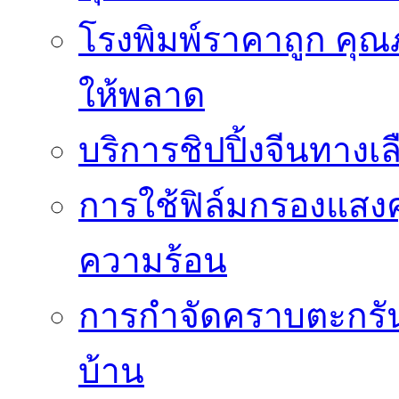
โรงพิมพ์ราคาถูก คุณภ
ให้พลาด
บริการชิปปิ้งจีนทางเ
การใช้ฟิล์มกรองแสง
ความร้อน
การกำจัดคราบตะกรันเ
บ้าน