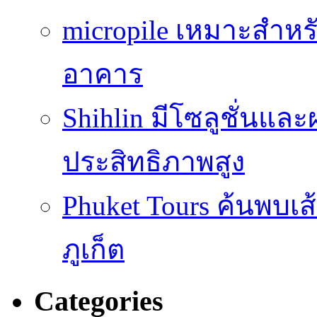
micropile เหมาะสำหร
อาคาร
Shihlin มีโซลูชั่นแล
ประสิทธิภาพสูง
Phuket Tours ค้นพบเ
ภูเก็ต
Categories