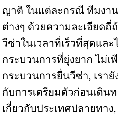
ญาติ ในแต่ละกรณี ทีมงา
ต่างๆ ด้วยความละเอียดถี่ถ้
วีซ่าในเวลาที่เร็วที่สุดแล
กระบวนการที่ยุ่งยาก ไม่เพ
กระบวนการยื่นวีซ่า, เราย
กับการเตรียมตัวก่อนเดิน
เกี่ยวกับประเทศปลายทาง,