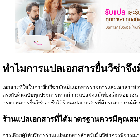
ทำไมการแปลเอกสารยื่นวีซ่าจึ
เอกสารที่ใช้ในการยื่นวีซ่ามักเป็นเอกสารราชการและเอกสารส่ว
ตรงกับต้นฉบับทุกประการหากมีการแปลผิดแม้เพียงเล็กน้อย เช่น ช
กระบวนการยื่นวีซ่าล่าช้าได้ร้านแปลเอกสารที่มีประสบการณ์
ร้านแปลเอกสารที่ได้มาตรฐานควรมีคุณสมบ
การเลือกผู้ให้บริการร้านแปลเอกสารสำหรับยื่นวีซ่าควรพิจารณาจ