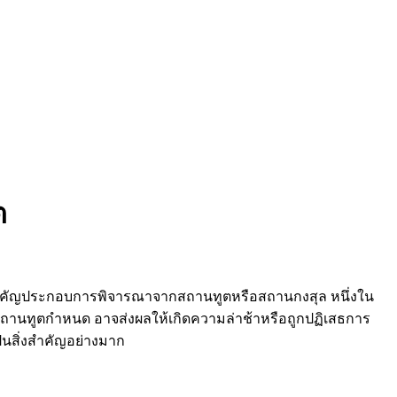
ต
เอกสารสำคัญประกอบการพิจารณาจากสถานทูตหรือสถานกงสุล หนึ่งใน
ถานทูตกำหนด อาจส่งผลให้เกิดความล่าช้าหรือถูกปฏิเสธการ
็นสิ่งสำคัญอย่างมาก