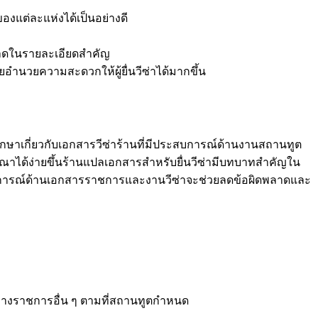
แต่ละแห่งได้เป็นอย่างดี
าดในรายละเอียดสำคัญ
นวยความสะดวกให้ผู้ยื่นวีซ่าได้มากขึ้น
ษาเกี่ยวกับเอกสารวีซ่าร้านที่มีประสบการณ์ด้านงานสถานทูต
ณาได้ง่ายขึ้นร้านแปลเอกสารสำหรับยื่นวีซ่ามีบทบาทสำคัญใน
สบการณ์ด้านเอกสารราชการและงานวีซ่าจะช่วยลดข้อผิดพลาดและ
รทางราชการอื่น ๆ ตามที่สถานทูตกำหนด