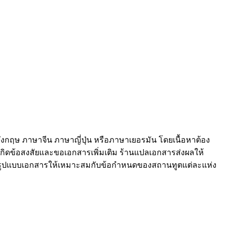
งกฤษ ภาษาจีน ภาษาญี่ปุ่น หรือภาษาเยอรมัน โดยเนื้อหาต้อง
ี่เกิดข้อสงสัยและขอเอกสารเพิ่มเติม ร้านแปลเอกสารส่งผลให้
ัดรูปแบบเอกสารให้เหมาะสมกับข้อกำหนดของสถานทูตแต่ละแห่ง