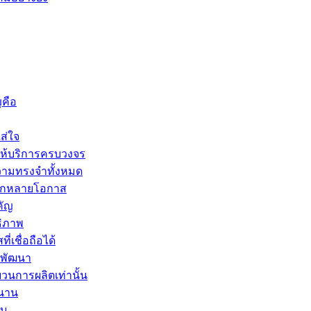
ญคือ
ส่ใจ
ให้บริการครบวงจร
ความทรงจำทั้งหมด
หลากหลายโอกาส
คัญ
ธิภาพ
เชื่อถือได้
รพัฒนา
วนการผลิตเท่านั้น
วนาน
าบ