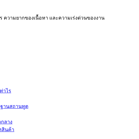
สาร ความยากของเนื้อหา และความเร่งด่วนของงาน
ท่าไร
ตรฐานสถานทูต
ัวกลาง
ทสินค้า