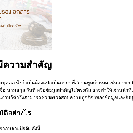
งมีความสำคัญ
นบุคคล ซึ่งจำเป็นต้องแปลเป็นภาษาที่สถานทูตกำหนด เช่น ภาษาอั
ื่อ-นามสกุล วันที่ หรือข้อมูลสำคัญไม่ตรงกัน อาจทำให้เจ้าหน้าท
ด้านงานวีซ่าจึงสามารถช่วยตรวจสอบความถูกต้องของข้อมูลและจ
ัติอย่างไร
ากหลายปัจจัย ดังนี้