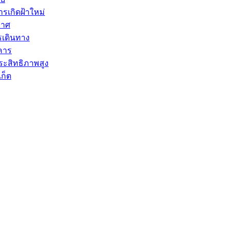
ารเกิดฝ้าใหม่
กาศ
เดินทาง
คาร
ประสิทธิภาพสูง
ก็ต