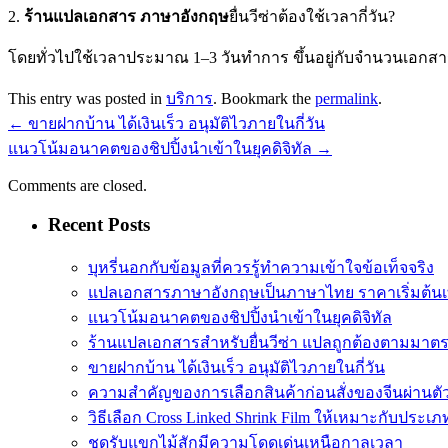
2.
ร้านแปลเอกสาร ภาษาอังกฤษ
ยื่นวีซ่าต้องใช้เวลากี่วัน?
โดยทั่วไปใช้เวลาประมาณ 1–3 วันทำการ ขึ้นอยู่กับจำนวนเอก
This entry was posted in
บริการ
. Bookmark the
permalink
.
←
ขายฝากบ้าน ได้เงินเร็ว อนุมัติไวภายในกี่วัน
แนวโน้มอนาคตของชิปปิ้งนำเข้าในยุคดิจิทัล
→
Comments are closed.
Recent Posts
บุหรี่นอกกับข้อมูลที่ควรรู้ทำความเข้าใจข้อเท็จจริง
แปลเอกสารภาษาอังกฤษเป็นภาษาไทย ราคาเริ่มต้นเ
แนวโน้มอนาคตของชิปปิ้งนำเข้าในยุคดิจิทัล
ร้านแปลเอกสารสำหรับยื่นวีซ่า แปลถูกต้องตามมา
ขายฝากบ้าน ได้เงินเร็ว อนุมัติไวภายในกี่วัน
ความสำคัญของการเลือกสินค้าก่อนสั่งของจีนผ่านต
วิธีเลือก Cross Linked Shrink Film ให้เหมาะกับประเภ
ชุดรับแขกไม้สักมีความโดดเด่นเหนือกาลเวลา