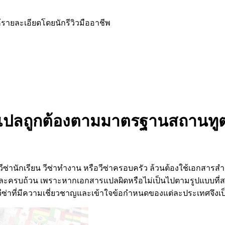
้รายละเอียดโดยนักรีวิวมืออาชีพ
า แปลถูกต้องตามมาตรฐานสถานทู
ที่ยว วีซ่านักเรียน วีซ่าทำงาน หรือวีซ่าครอบครัว ล้วนต้องใช้
ละครบถ้วน เพราะหากเอกสารแปลผิดหรือไม่เป็นไปตามรูปแบบที่ส
นวีซ่าที่มีความเชี่ยวชาญและเข้าใจข้อกำหนดของแต่ละประเทศจึงเป