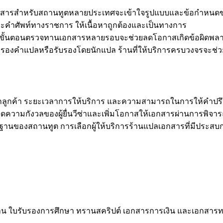
อกสารสำหรับสถานทูตหลายประเทศจะเข้าใจรูปแบบและข้อกำหนดของ
คำศัพท์ทางราชการ ให้เนื้อหาถูกต้องและเป็นทางการ
่มีขั้นตอนตรวจทานเอกสารหลายรอบจะช่วยลดโอกาสเกิดข้อผิดพล
องคำแปลหรือรับรองโดยนักแปล ร้านที่ให้บริการครบวงจรจะช่วยอำ
ากลูกค้า ระยะเวลาการให้บริการ และความสามารถในการให้คำปรึก
ความกังวลของผู้ยื่นวีซ่าและเพิ่มโอกาสให้เอกสารผ่านการพิจาร
ฐานของสถานทูต การเลือกผู้ให้บริการร้านแปลเอกสารที่มีประ
ทำงาน ใบรับรองการศึกษา ทรานสคริปต์ เอกสารการเงิน และเอกสา