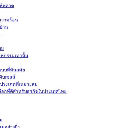
ให้พลาด
ความร้อน
บ้าน
อ
บบ
าหกรรมเท่านั้น
บที่ทันสมัย
ับเซลล์
ะประเภทที่เหมาะสม
เลือกที่ดีสำหรับธุรกิจในประเทศไทย
้ม
มอย่างยิ่ง