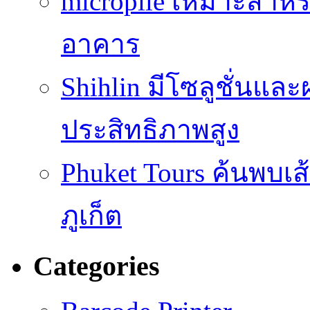
micropile เหมาะสำหร
อาคาร
Shihlin มีโซลูชั่นแล
ประสิทธิภาพสูง
Phuket Tours ค้นพบเ
ภูเก็ต
Categories