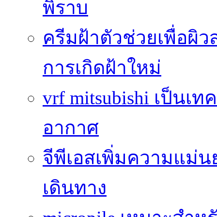
พิราบ
ครีมฝ้าตัวช่วยเพื่อผิ
การเกิดฝ้าใหม่
vrf mitsubishi เป็นเท
อากาศ
จีพีเอสเพิ่มความแ
เดินทาง