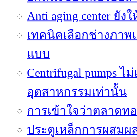
Anti aging center ยั
เทคนิคเลือกช่างภาพแ
แบบ
Centrifugal pumps ไม
อุตสาหกรรมเท่านั้น
การเข้าใจว่าตลาดทอง
ประตูเหล็กการผสม