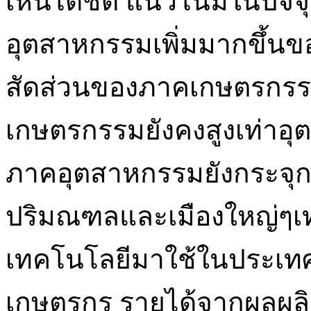
เห็นได้ชัด แนวโน้มในปัจ
อุตสาหกรรมเพิ่มมากขึ้น
สัดส่วนของภาคเกษตรกรร
เกษตรกรรมยังคงสูงเท่าอุ
ภาคอุตสาหกรรมยังกระจุก
ปริมณฑลและเมืองใหญ่ๆเท่
เทคโนโลยีมาใช้ในประเท
เกษตรกร รายได้จากผลผล