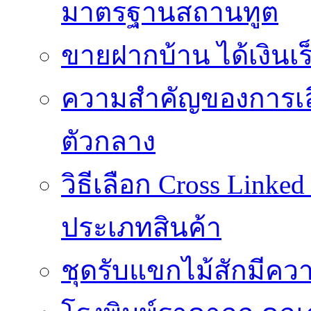
มาตรฐานสถานทูต
ขายฝากบ้าน ได้เงินเร็
ความสำคัญของการเลือ
ตัวกลาง
วิธีเลือก Cross Linke
ประเภทสินค้า
ชุดรับแขกไม้สักมีค