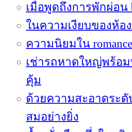
เมื่อพูดถึงการพักผ่อน
ในความเงียบของห้องที่
ความนิยมใน romance 
เช่ารถหาดใหญ่พร้อม
คุ้ม
ด้วยความสะอาดระดับไร
สมอย่างยิ่ง