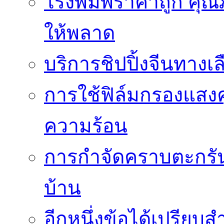
โรงพิมพ์ราคาถูก คุณภ
ให้พลาด
บริการชิปปิ้งจีนทางเ
การใช้ฟิล์มกรองแสง
ความร้อน
การกำจัดคราบตะกรันเ
บ้าน
อีกหนึ่งข้อได้เปรียบส