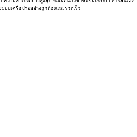
สบความสำเร็จอย่างสูงสุด ขณะที่นักวิชาชีพจะใช้ระบบสารสนเทศ
บบเครือข่ายอย่างถูกต้องและรวดเร็ว