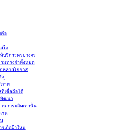
ญคือ
ส่ใจ
ให้บริการครบวงจร
ความทรงจำทั้งหมด
หลากหลายโอกาส
คัญ
ธิภาพ
เชื่อถือได้
รพัฒนา
วนการผลิตเท่านั้น
วนาน
าบ
ารเกิดฝ้าใหม่