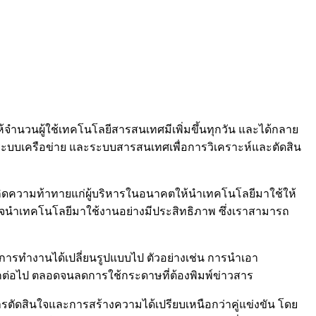
ห้จำนวนผู้ใช้เทคโนโลยีสารสนเทศมีเพิ่มขึ้นทุกวัน และได้กลาย
กล ระบบเครือข่าย และระบบสารสนเทศเพื่อการวิเคราะห์และตัดสิน
กิดความท้าทายแก่ผู้บริหารในอนาคตให้นำเทคโนโลยีมาใช้ให้
ินใจนำเทคโนโลยีมาใช้งานอย่างมีประสิทธิภาพ ซึ่งเราสามารถ
รทำงานได้เปลี่ยนรูปแบบไป ตัวอย่างเช่น การนำเอา
ออีกต่อไป ตลอดจนลดการใช้กระดาษที่ต้องพิมพ์ข่าวสาร
ตัดสินใจและการสร้างความได้เปรียบเหนือกว่าคู่แข่งขัน โดย