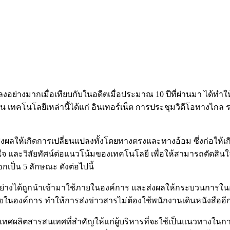
อย่างมากเมื่อเทียบกับในอดีตเมื่อประมาณ 10 ปีที่ผ่านมา ได้ทำใ
ุบัน เทคโนโลยีเหล่านี้ได้แก่ อินเทอร์เน็ต การประชุมวิดีโอทางไ
ผลให้เกิดการเปลี่ยนแปลงทั้งโดยทางตรงและทางอ้อม ซึ่งก่อให้เ
เข้าใจ และวิสัยทัศน์ต่อแนวโน้มของเทคโนโลยี เพื่อให้สามารถตัดส
็น 5 ลักษณะ ดังต่อไปนี้
างได้ถูกนำเข้ามาใช้ภายในองค์การ และส่งผลให้กระบวนการในกา
ช้ภายในองค์การ ทำให้การส่งข่าวสารไม่ต้องใช้พนักงานเดินหนังสื
ผลิตสารสนเทศที่สำคัญให้แก่ผู้บริหารที่จะใช้เป็นแนวทางในการ