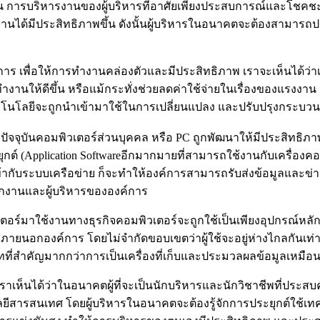
ารบริหารงานของผู้บริหารที่อาศัยเพียงประสบการณ์และโชคชะตาอ
ด้มีประสิทธิภาพขึ้น ดังนั้นผู้บริหารในอนาคตจะต้องสามารถปร
าร เพื่อให้การทำงานคล่องตัวและมีประสิทธิภาพ เราจะเห็นได้ว
ห้ดีขึ้น หรือแม้กระทั่งช่วยลดค่าใช้จ่ายในเรื่องของแรงงาน และ
นว่าเทคโนโลยีจะถูกนำเข้ามาใช้ในการเปลี่ยนแปลง และปรับปรุงก
ปัจจุบันคอมพิวเตอร์ส่วนบุคคล หรือ PC ถูกพัฒนาให้มีประสิทธ
กต์ (Application Softwareอีกมากมายที่สามารถใช้งานกับเครื่อง
้ากับระบบเครือข่าย ก็จะทำให้องค์การสามารถรับส่งข้อมูลและข่
กงานและผู้บริหารขององค์การ
มาใช้งานทางธุรกิจคอมพิวเตอร์จะถูกใช้เป็นเพียงอุปกรณ์หลักที่
ยนอกองค์การ โดยไม่จำกัดขอบเขตว่าผู้ใช้จะอยู่ห่างไกลกันเท่าใด 
าทที่สำคัญมากกว่าการเป็นเครื่องที่เก็บและประมวลผลข้อมูลเหมือ
าเห็นได้ว่าในอนาคตผู้ที่จะเป็นนักบริหารและนักวิชาชีพที่ประสบ
โลยีสารสนเทศ โดยผู้บริหารในอนาคตจะต้องรู้จักการประยุกต์ใช้