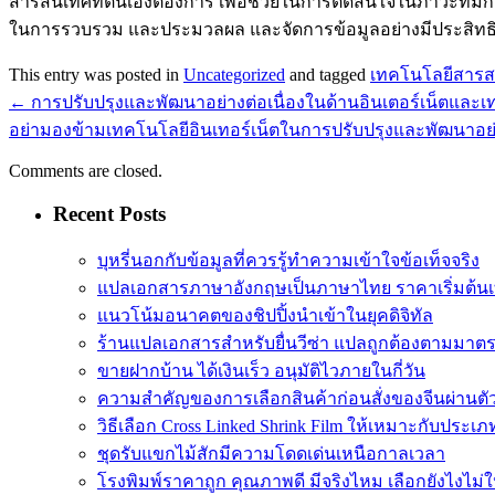
สารสนเทศที่ตนเองต้องการ เพื่อช่วยในการตัดสินใจในภาวะที่ม
ในการรวบรวม และประมวลผล และจัดการข้อมูลอย่างมีประสิทธิ
This entry was posted in
Uncategorized
and tagged
เทคโนโลยีสาร
←
การปรับปรุงและพัฒนาอย่างต่อเนื่องในด้านอินเตอร์เน็ตและเ
อย่ามองข้ามเทคโนโลยีอินเทอร์เน็ตในการปรับปรุงและพัฒนาอย่า
Comments are closed.
Recent Posts
บุหรี่นอกกับข้อมูลที่ควรรู้ทำความเข้าใจข้อเท็จจริง
แปลเอกสารภาษาอังกฤษเป็นภาษาไทย ราคาเริ่มต้นเ
แนวโน้มอนาคตของชิปปิ้งนำเข้าในยุคดิจิทัล
ร้านแปลเอกสารสำหรับยื่นวีซ่า แปลถูกต้องตามมา
ขายฝากบ้าน ได้เงินเร็ว อนุมัติไวภายในกี่วัน
ความสำคัญของการเลือกสินค้าก่อนสั่งของจีนผ่านต
วิธีเลือก Cross Linked Shrink Film ให้เหมาะกับประเภ
ชุดรับแขกไม้สักมีความโดดเด่นเหนือกาลเวลา
โรงพิมพ์ราคาถูก คุณภาพดี มีจริงไหม เลือกยังไงไม่