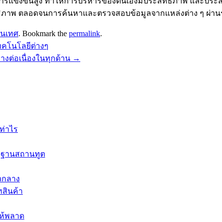
ีการแข่งขันสูง ทำให้การบริหารของตนเองมีประสิทธิภาพ และประ
ภาพ ตลอดจนการค้นหาและตรวจสอบข้อมูลจากแหล่งต่าง ๆ ผ่านระ
สนเทศ
. Bookmark the
permalink
.
ทคโนโลยีต่างๆ
งต่อเนื่องในทุกด้าน
→
ท่าไร
ตรฐานสถานทูต
ัวกลาง
ทสินค้า
ให้พลาด