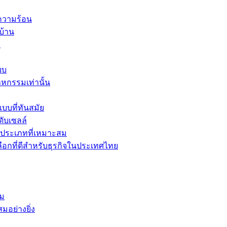
ความร้อน
บ้าน
อ
บบ
าหกรรมเท่านั้น
บที่ทันสมัย
ับเซลล์
ะประเภทที่เหมาะสม
เลือกที่ดีสำหรับธุรกิจในประเทศไทย
้ม
มอย่างยิ่ง