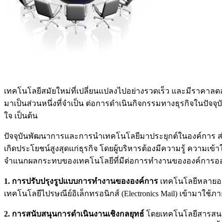
เทคโนโลยีสมัยใหม่ที่เปลี่ยนแปลงไปอย่างรวดเร็ว และมีราคาลดลง
มาเป็นส่วนหนึ่งที่จำเป็น ต่อการดำเนินกิจกรรมทางธุรกิจในปัจจ
ใจ เป็นต้น
ปัจจุบันพัฒนาการและการนำเทคโนโลยีมาประยุกต์ในองค์การ ส่ง
เกิดประโยชน์สูงสุดแก่ธุรกิจ โดยผู้บริหารต้องมีความรู้ ความ
จำแนกผลกระทบของเทคโนโลยีที่มีต่อการทำงานขององค์การออกเป
1. การปรับปรุงรูปแบบการทำงานขององค์การ
เทคโนโลยีหลายอย่
เทคโนโลยีไปรษณีย์อิเล็กทรอนิกส์ (Electronics Mail) เข้ามาใ
2. การสนับสนุนการดำเนินงานเชิงกลยุทธ์
โดยเทคโนโลยีสารสนเทศ