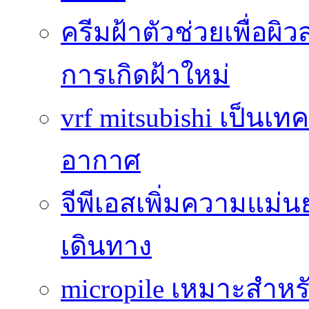
ครีมฝ้าตัวช่วยเพื่อผิ
การเกิดฝ้าใหม่
vrf mitsubishi เป็นเท
อากาศ
จีพีเอสเพิ่มความแ
เดินทาง
micropile เหมาะสำหร