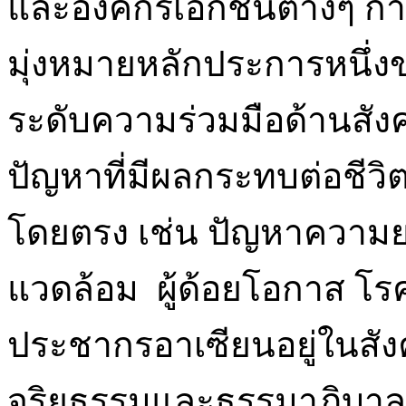
และองค์กรเอกชนต่างๆ กา
มุ่งหมายหลักประการหนึ
ระดับความร่วมมือด้านสัง
ปัญหาที่มีผลกระทบต่อชีว
โดยตรง เช่น ปัญหาความยา
แวดล้อม ผู้ด้อยโอกาส โรคต
ประชากรอาเซียนอยู่ในสังค
จริยธรรมและธรรมาภิบาล 