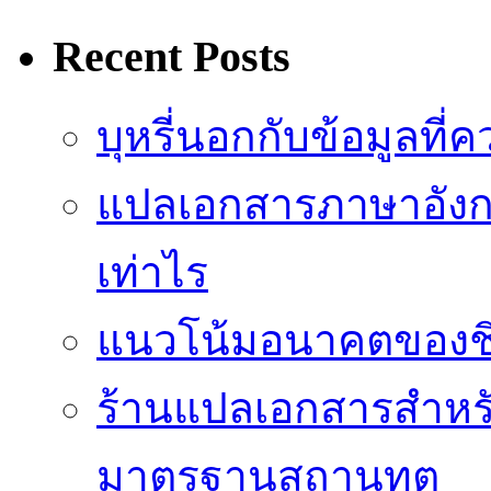
Recent Posts
บุหรี่นอกกับข้อมูลที่
แปลเอกสารภาษาอังกฤ
เท่าไร
แนวโน้มอนาคตของชิปป
ร้านแปลเอกสารสำหรับ
มาตรฐานสถานทูต