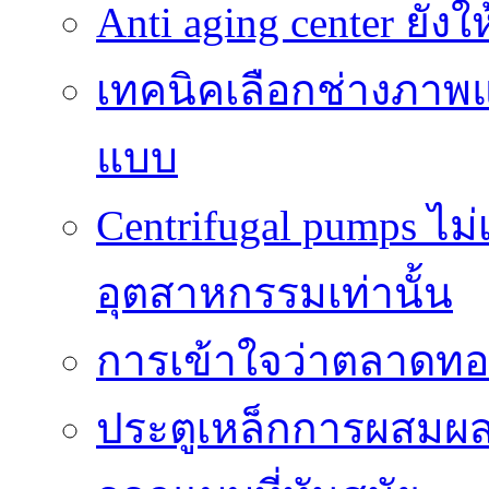
Anti aging center ยั
เทคนิคเลือกช่างภาพแ
แบบ
Centrifugal pumps ไม
อุตสาหกรรมเท่านั้น
การเข้าใจว่าตลาดทอง
ประตูเหล็กการผสม