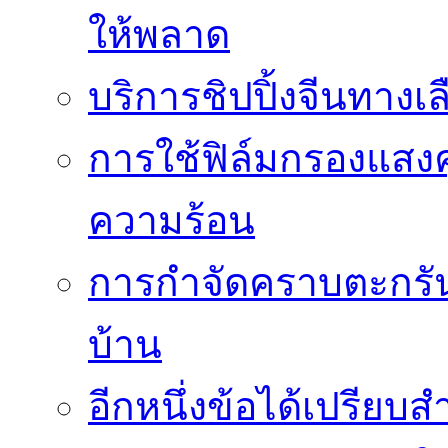
ให้พลาด
บริการชิปปิ้งจีนทางเ
การใช้ฟิล์มกรองแสง
ความร้อน
การกำจัดคราบตะกรันเ
บ้าน
อีกหนึ่งข้อได้เปรียบส