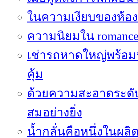
ในความเงียบของห้องที่
ความนิยมใน romance 
เช่ารถหาดใหญ่พร้อม
คุ้ม
ด้วยความสะอาดระดับไร
สมอย่างยิ่ง
น้ำกลั่นคือหนึ่งในผล