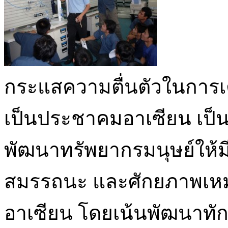
กระแสความตื่นตัวในการเต
เป็นประชาคมอาเซียน เป็นอี
พัฒนาทรัพยากรมนุษย์ให้
สมรรถนะ และศักยภาพเหม
อาเซียน โดยเน้นพัฒนา