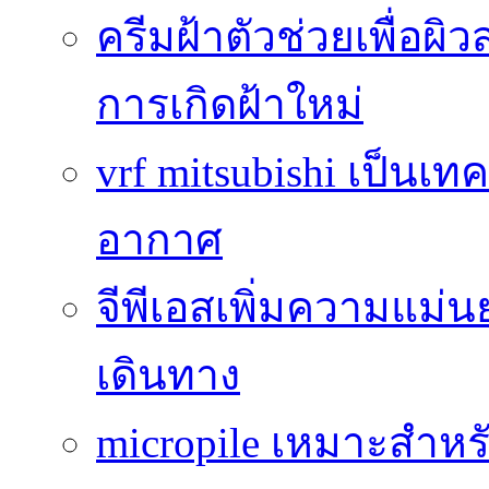
ครีมฝ้าตัวช่วยเพื่อผิ
การเกิดฝ้าใหม่
vrf mitsubishi เป็นเท
อากาศ
จีพีเอสเพิ่มความแ
เดินทาง
micropile เหมาะสำหร