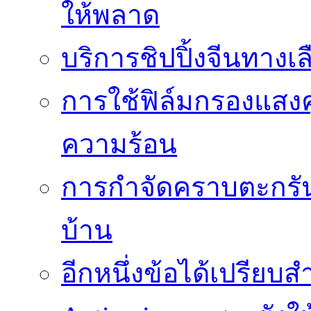
ให้พลาด
บริการชิปปิ้งจีนทางเ
การใช้ฟิล์มกรองแสง
ความร้อน
การกำจัดคราบตะกรันเ
บ้าน
อีกหนึ่งข้อได้เปรียบส