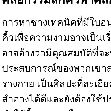
การหาช่างเทคนิคที่มีใบอ
คิ้วเพื่อความงามอาจเป็นเ
อาจอ้างว่ามีคุณสมบัติที่จ
ประสบการณ์ของพวกเขาส
ร่างกาย เป็นศิลปะที่ละเอียด
สำอางได้ดีและยังต้องใ