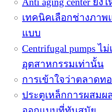
Anti aging center ยั
เทคนิคเลือกช่างภาพแ
แบบ
Centrifugal pumps ไม
อุตสาหกรรมเท่านั้น
การเข้าใจว่าตลาดทอง
ประตูเหล็กการผสม
ออกแบบที่ทันสมัย