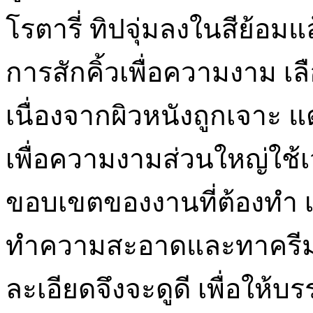
โรตารี่ ทิปจุ่มลงในสีย้อ
การสักคิ้วเพื่อความงาม เ
เนื่องจากผิวหนังถูกเจาะ แ
เพื่อความงามส่วนใหญ่ใช้เวล
ขอบเขตของงานที่ต้องทำ เมื่
ทำความสะอาดและทาครีมฆ่
ละเอียดจึงจะดูดี เพื่อให้บรรล