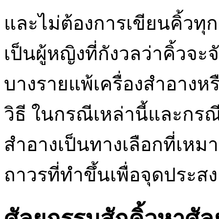
และไม่ต้องการเขียนคิ้วทุกว
เป็นผู้หญิงที่กังวลว่าคิ้วจ
บางรายแพ้เครื่องสำอางหร
วิธี ในกรณีเหล่านี้และกรณีอ
สำอางเป็นทางเลือกที่เหมา
ถาวรที่ทำขึ้นเพื่อจุดประส
ศัลยกรรมสักคิ้วหาศั