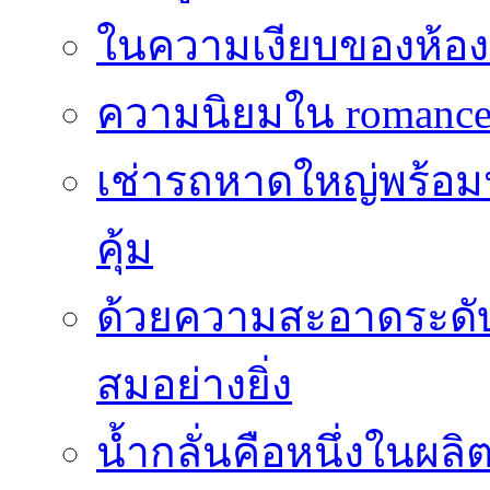
ในความเงียบของห้องที่
ความนิยมใน romance 
เช่ารถหาดใหญ่พร้อม
คุ้ม
ด้วยความสะอาดระดับไร
สมอย่างยิ่ง
น้ำกลั่นคือหนึ่งในผล