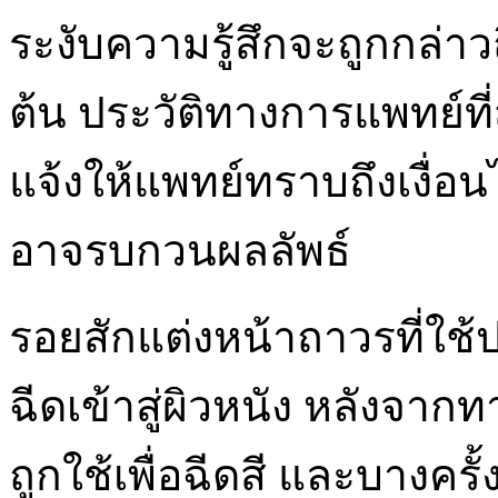
ระงับความรู้สึกจะถูกกล่า
ต้น ประวัติทางการแพทย์ที
แจ้งให้แพทย์ทราบถึงเงื่อ
อาจรบกวนผลลัพธ์
รอยสักแต่งหน้าถาวรที่ใช้
ฉีดเข้าสู่ผิวหนัง หลังจาก
ถูกใช้เพื่อฉีดสี และบางคร