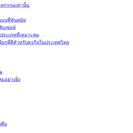
าหกรรมเท่านั้น
บที่ทันสมัย
ับเซลล์
ะประเภทที่เหมาะสม
เลือกที่ดีสำหรับธุรกิจในประเทศไทย
้ม
มอย่างยิ่ง
ญคือ