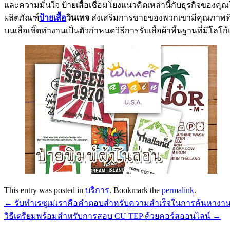
และความมั่นใจ ป้ายเสื้อเชื่อมโยงแนวคิดเหล่านี้กับธุรกิจของคุ
ผลิตภัณฑ์
ป้ายเสื้อ
วินเทจ
ส่งเสริมการขายของพวกเขามีคุณภาพที่คา
บนเสื้อเชิ้ตทำงานเป็นตัวกำหนดวิธีการรับเสื้อผ้าพื้นฐานที่มีโลโก้
This entry was posted in
บริการ
. Bookmark the
permalink
.
←
รับทำเรซูเม่เราคือคำตอบสำหรับความสำเร็จในการค้นหางา
วิธีเตรียมพร้อมสำหรับการสอบ CU TEP ด้วยคอร์สออนไลน์
→