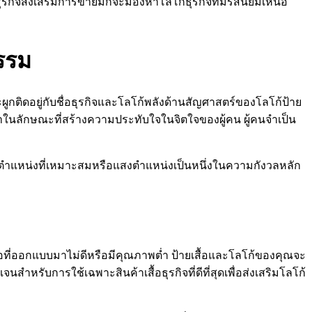
งๆ ธุรกิจส่งเสริมการขายมักจะมองหาโลโก้ธุรกิจที่มีรสนิยมเหนือ
รรม
ติดอยู่กับชื่อธุรกิจและโลโก้พลังด้านสัญศาสตร์ของโลโก้ป้าย
าทำในลักษณะที่สร้างความประทับใจในจิตใจของผู้คน ผู้คนจำเป็น
นตำแหน่งที่เหมาะสมหรือแสงตำแหน่งเป็นหนึ่งในความกังวลหลัก
สื้อที่ออกแบบมาไม่ดีหรือมีคุณภาพต่ำ ป้ายเสื้อและโลโก้ของคุณจะ
ำหรับการใช้เฉพาะสินค้าเสื้อธุรกิจที่ดีที่สุดเพื่อส่งเสริมโลโก้