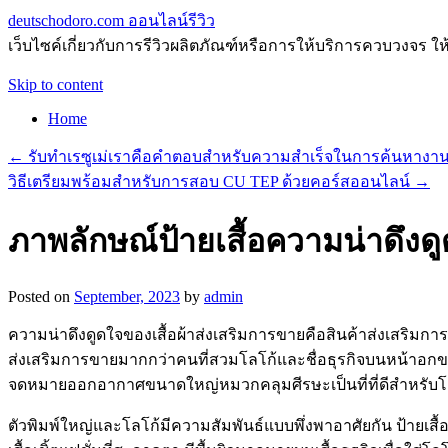
deutschodoro.com ออนไลน์รีวิว
เว็บไซค์เกี่ยวกับการรีวิวผลิตภัณฑ์หรือการให้บริการควบวงจร ให
Skip to content
Home
←
รับทำเรซูเม่เราคือคำตอบสำหรับความสำเร็จในการค้นหางา
วิธีเตรียมพร้อมสำหรับการสอบ CU TEP ด้วยคอร์สออนไลน์
→
ภาพลักษณ์ป้ายเสื้อความน่าดึงดู
Posted on
September, 2023
by
admin
ความน่าดึงดูดใจของเสื้อผ้าส่งเสริมการขายคือสินค้าส่งเสร
ส่งเสริมการขายมากกว่าคนที่สวมโลโก้และชื่อธุรกิจบนหน้าอกของพวก
จดหมายออกอากาศขนาดใหญ่หมวกคลุมศีรษะเป็นที่ที่ดีสำหรับโ
ตัวพิมพ์ใหญ่และโลโก้มีความสัมพันธ์แบบพึ่งพาอาศัยกัน ป้ายเสื้อ