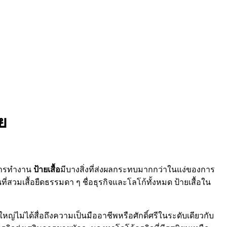
ย
นการทำงาน
ป้ายเสื้อ
มีบางสิ่งที่ส่งผลกระทบมากกว่าในแง่ของการ
่สวมเสื้อยืดธรรมดา ๆ ชื่อธุรกิจและโลโก้ทั้งหมด ป้ายเสื้อใน
หญ่ไม่ได้สื่อถึงความเป็นมืออาชีพหรือศักดิ์ศรีในระดับเดียวกับ