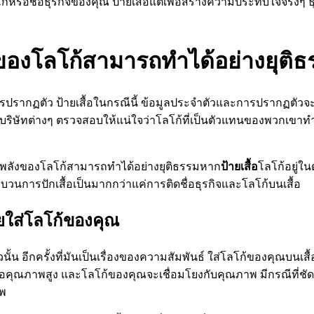
่โลโก้หรือชื่อธุรกิจของคุณ ป้ายเสื้อแต่เพื่อสร้างความประทับใจจริ
งของโลโก้สามารถทำได้อย่างยุติธ
ากฏตัว ป้ายเสื้อในกรณีนี้ ข้อมูลประจำตัวและการปรากฏตัวจะผูก
อผ้า บริษัทต่างๆ ตรวจสอบให้แน่ใจว่าโลโก้ที่เป็นตัวแทนของพวกเข
พบว่าพลังของโลโก้สามารถทำได้อย่างยุติธรรมหาก
ป้ายเสื้อ
โลโก้อยู่ใ
ะบวนการปักเสื้อเป็นมากกว่าแค่การติดชื่อธุรกิจและโลโก้บนเสื้อ
ดยใส่โลโก้ของคุณ
นั้น อีกครั้งที่มันเป็นเรื่องของความสัมพันธ์ ใส่โลโก้ของคุณบนเ
อคุณภาพสูง และโลโก้ของคุณจะเชื่อมโยงกับคุณภาพ มีกรณีที่ชัดเจนส
ีพ