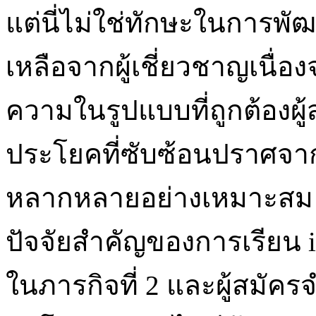
แต่นี่ไม่ใช่ทักษะในการ
เหลือจากผู้เชี่ยวชาญเนื่
ความในรูปแบบที่ถูกต้องผู้ส
ประโยคที่ซับซ้อนปราศจาก
หลากหลายอย่างเหมาะสม 
ปัจจัยสำคัญของการเรียน i
ในภารกิจที่ 2 และผู้สมัคร