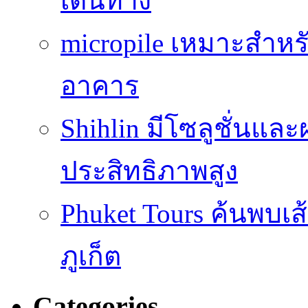
เดินทาง
micropile เหมาะสำหร
อาคาร
Shihlin มีโซลูชั่นแล
ประสิทธิภาพสูง
Phuket Tours ค้นพบเ
ภูเก็ต
Categories