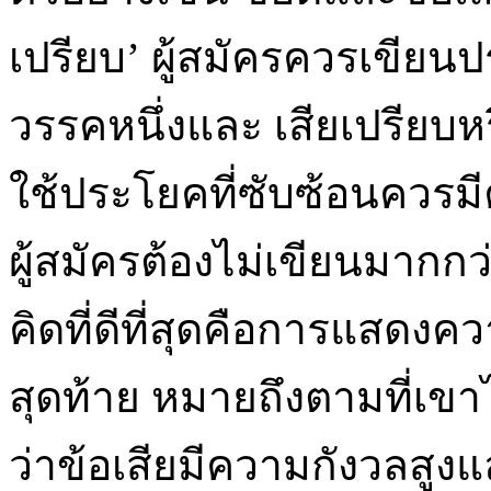
เปรียบ’ ผู้สมัครควรเขีย
วรรคหนึ่งและ เสียเปรียบห
ใช้ประโยคที่ซับซ้อนควร
ผู้สมัครต้องไม่เขียนมาก
คิดที่ดีที่สุดคือการแสดง
สุดท้าย หมายถึงตามที่เขา
ว่าข้อเสียมีความกังวลสูง